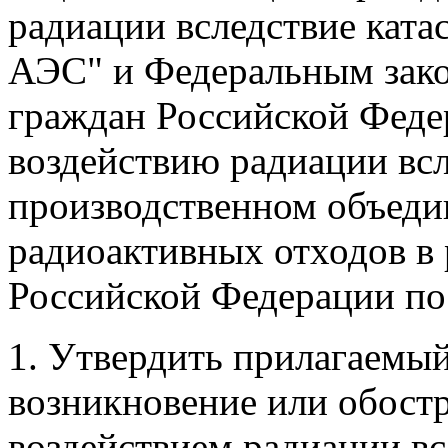
радиации вследствие кат
АЭС" и Федеральным зако
граждан Российской Феде
воздействию радиации всл
производственном объеди
радиоактивных отходов в 
Российской Федерации по
1. Утвердить прилагаемый
возникновение или обост
воздействием радиации вс