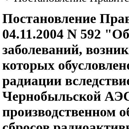
Постановление Прав
04.11.2004 N 592 "О
заболеваний, возни
которых обусловлен
радиации вследстви
Чернобыльской АЭС,
производственном о
сбросов радиоактив