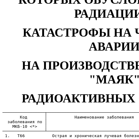
РАДИАЦИ
КАТАСТРОФЫ НА 
АВАРИИ 
НА ПРОИЗВОДСТ
"МАЯК"
РАДИОАКТИВНЫХ 
─────────────────┬─────────────────────────────────────
       Код       │           Наименование заболевания

  заболевания по │

    МКБ-10 <*>   │

─────────────────┴─────────────────────────────────────
 1.   Т66           Острая и хроническая лучевая болезн