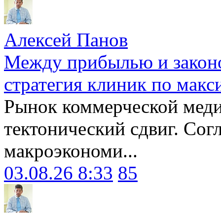
Алексей Панов
Между прибылью и законо
стратегия клиник по макс
Рынок коммерческой меди
тектонический сдвиг. Сог
макроэкономи...
03.08.26 8:33
85