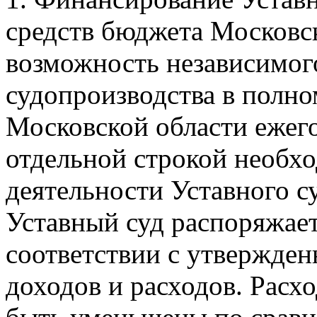
средств бюджета Московск
возможность независимог
судопроизводства в полно
Московской области ежег
отдельной строкой необх
деятельности Уставного с
Уставный суд распоряжает
соответствии с утвержде
доходов и расходов. Расх