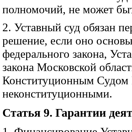
полномочий, не может бы
2. Уставный суд обязан п
решение, если оно основы
федерального закона, Уст
закона Московской облас
Конституционным Судом 
неконституционными.
Статья 9. Гарантии дея
1. Финансирование Уставн