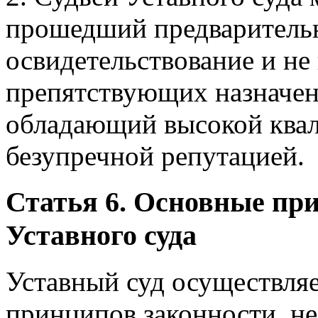
прошедший предваритель
освидетельствование и н
препятствующих назначен
обладающий высокой квали
безупречной репутацией.
Статья 6. Основные пр
Уставного суда
Уставный суд осуществляе
принципов законности, не