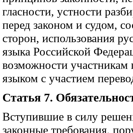
гласности, устности разби
перед законом и судом, с
сторон, использования рус
языка Российской Федерац
возможности участникам 
языком с участием перево
Статья 7. Обязательнос
Вступившие в силу решени
законные требования, пор