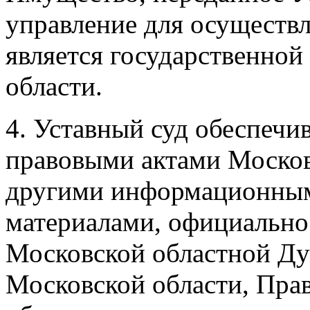
управление для осуществл
является государственно
области.
4. Уставный суд обеспеч
правовыми актами Москов
другими информационны
материалами, официальн
Московской областной Ду
Московской области, Пра