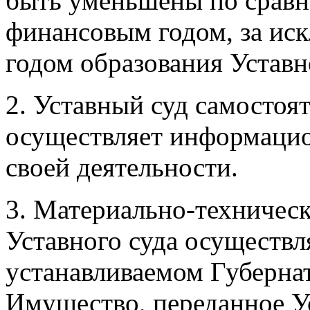
быть уменьшены по срав
финансовым годом, за иск
годом образования Уставн
2. Уставный суд самостоя
осуществляет информацио
своей деятельности.
3. Материально-техническ
Уставного суда осуществля
устанавливаемом Губерна
Имущество, переданное У