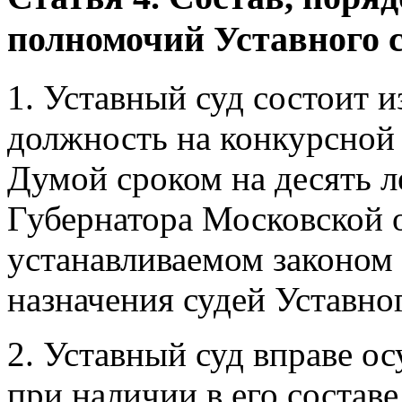
полномочий Уставного с
1. Уставный суд состоит и
должность на конкурсной
Думой сроком на десять л
Губернатора Московской о
устанавливаемом законом
назначения судей Уставног
2. Уставный суд вправе о
при наличии в его составе