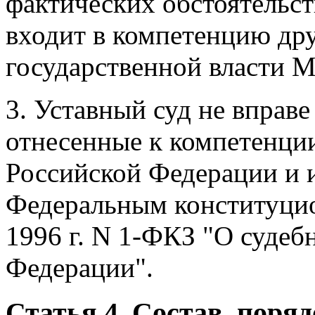
фактических обстоятельств
входит в компетенцию дру
государственной власти М
3. Уставный суд не вправе
отнесенные к компетенци
Российской Федерации и 
Федеральным конституцио
1996 г. N 1-ФКЗ "О судеб
Федерации".
Статья 4. Состав, поря