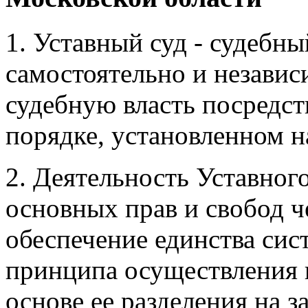
1. Уставный суд - судебны
самостоятельно и незави
судебную власть посредст
порядке, установленном 
2. Деятельность Уставног
основных прав и свобод ч
обеспечение единства сис
принципа осуществления г
основе ее разделения на 