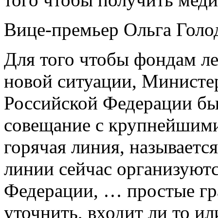
Вице-премьер Ольга Голод
Для того чтобы фондам ле
новой ситуации, Министе
Российской Федерации бы
совещание с крупнейшими
горячая линия, называетс
линии сейчас организуютс
Федерации, … простые гр
уточнить, входит ли то и