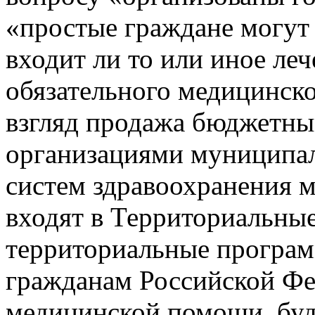
«простые граждане могут 
входит ли то или иное ле
обязательного медицинско
взгляд продажа бюджетн
организациями муниципал
систем здравоохранения м
входят в Территориальн
территориальные програм
гражданам Российской Фе
медицинской помощи, буде