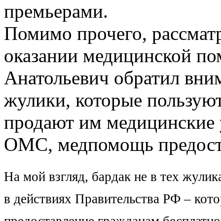
премьерами.
Помимо прочего, рассмат
оказании медицинской п
Анатольевич обратил вним
жулики, которые пользую
продают им медицинские у
ОМС, медпомощь предоста
На мой взгляд, бардак не в тех жули
в действиях Правительства РФ – котор