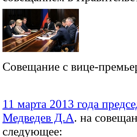
Совещание с вице-премьер
11 марта 2013 года предс
Медведев Д.А
. на совеща
следующее: