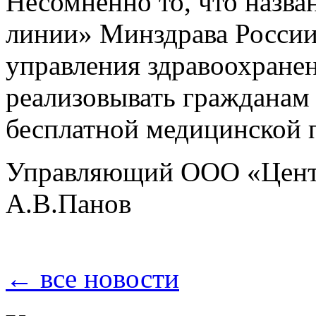
Несомненно то, что назва
линии» Минздрава России
управления здравоохране
реализовывать гражданам 
бесплатной медицинской
Управляющий ООО «Центр
А.В.Панов
← все новости