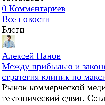
0 Комментариев
Все новости
Блоги
Алексей Панов
Между прибылью и законо
стратегия клиник по макс
Рынок коммерческой меди
тектонический сдвиг. Сог