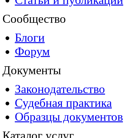
Сообщество
Блоги
Форум
Документы
Законодательство
Судебная практика
Образцы документов
Каталог услуг