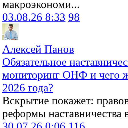
макроэкономи...
03.08.26 8:33
98
Алексей Панов
Обязательное наставничес
мониторинг ОНФ и чего ж
2026 года?
Вскрытие покажет: право
реформы наставничества 
30.07.26 0:06
116