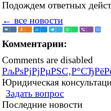
Подождем ответных дейс
← все новости
Комментарии:
Comments are disabled
РљРѕРјРјРµРЅС‚Р°СЂРёР
Юридическая консультац
Задать вопрос
Последние новости