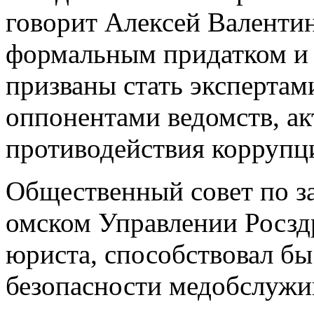
говорит Алексей Валенти
формальным придатком и 
призваны стать экспертам
оппонентами ведомств, а
противодействия коррупц
Общественный совет по з
омском Управлении Росзд
юриста, способствовал б
безопасности медобслужив