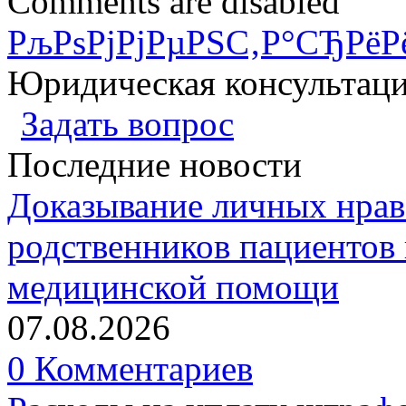
Comments are disabled
РљРѕРјРјРµРЅС‚Р°СЂРёР
Юридическая консультац
Задать вопрос
Последние новости
Доказывание личных нрав
родственников пациентов 
медицинской помощи
07.08.2026
0 Комментариев