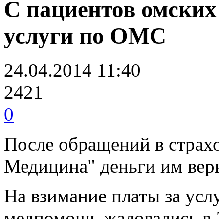
С пациентов омских
услуги по ОМС
24.04.2014 11:40
2421
0
После обращений в стра
Медицина" деньги им вер
На взимание платы за ус
медпомощь жаловались в 