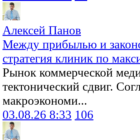
Алексей Панов
Между прибылью и законо
стратегия клиник по макс
Рынок коммерческой меди
тектонический сдвиг. Сог
макроэкономи...
03.08.26 8:33
106