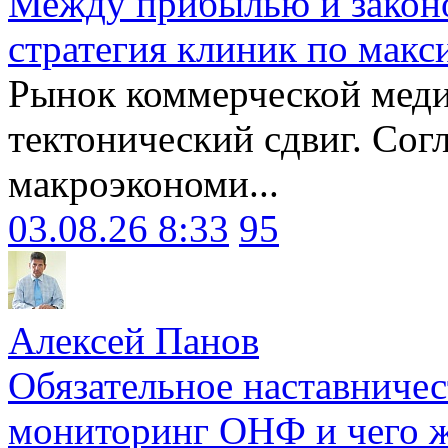
Между прибылью и законо
стратегия клиник по макс
Рынок коммерческой меди
тектонический сдвиг. Сог
макроэкономи...
03.08.26 8:33
95
Алексей Панов
Обязательное наставничес
мониторинг ОНФ и чего ж