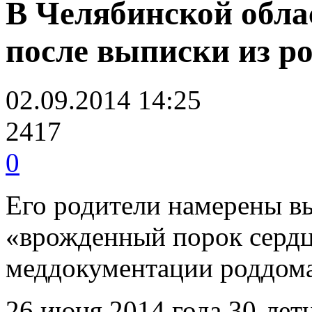
В Челябинской обла
после выписки из р
02.09.2014 14:25
2417
0
Его родители намерены в
«врожденный порок сердц
меддокументации роддома 
26 июня 2014 года 30-лет