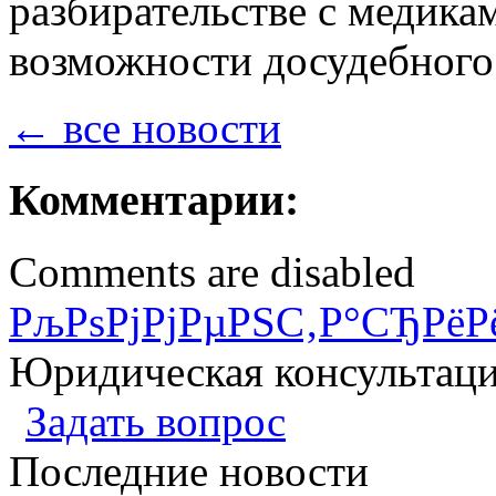
разбирательстве с медика
возможности досудебного
← все новости
Комментарии:
Comments are disabled
РљРѕРјРјРµРЅС‚Р°СЂРёР
Юридическая консультац
Задать вопрос
Последние новости