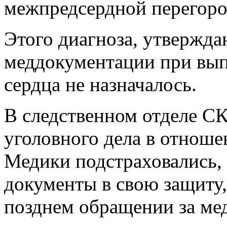
межпредсердной перегоро
Этого диагноза, утвержда
меддокументации при вып
сердца не назначалось.
В следственном отделе С
уголовного дела в отноше
Медики подстраховались,
документы в свою защиту,
позднем обращении за м