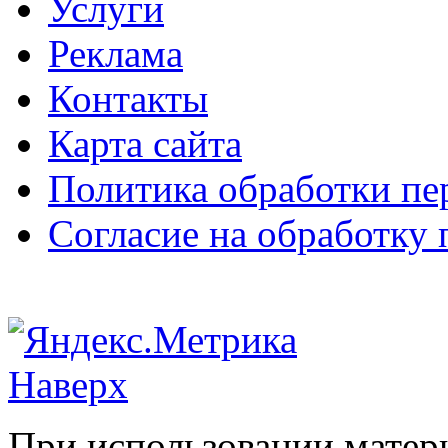
Услуги
Реклама
Контакты
Карта сайта
Политика обработки п
Согласие на обработку
Наверх
При использовании матери