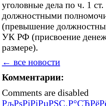
уголовные дела по ч. 1 ст
должностными полномочия
(превышение должностных 
УК РФ (присвоение денеж
размере).
← все новости
Комментарии:
Comments are disabled
РљРѕРјРјРµРЅС‚Р°СЂРёР