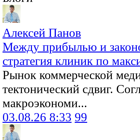
Алексей Панов
Между прибылью и законо
стратегия клиник по макс
Рынок коммерческой меди
тектонический сдвиг. Сог
макроэкономи...
03.08.26 8:33
99