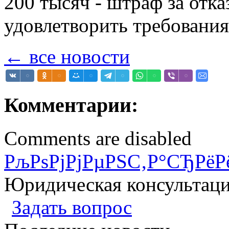
200 тысяч - штраф за отк
удовлетворить требования
← все новости
Комментарии:
Comments are disabled
РљРѕРјРјРµРЅС‚Р°СЂРёР
Юридическая консультац
Задать вопрос