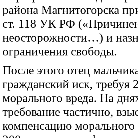
района Магнитогорска при
ст. 118 УК РФ («Причинен
неосторожности…) и назна
ограничения свободы.
После этого отец мальчик
гражданский иск, требуя 
морального вреда. На дня
требование частично, взы
компенсацию морального в