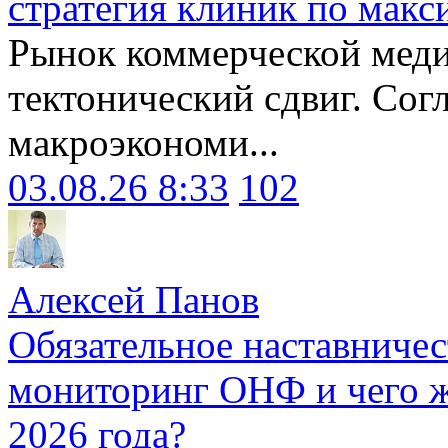
стратегия клиник по макс
Рынок коммерческой меди
тектонический сдвиг. Сог
макроэкономи...
03.08.26 8:33
102
Алексей Панов
Обязательное наставничес
мониторинг ОНФ и чего ж
2026 года?