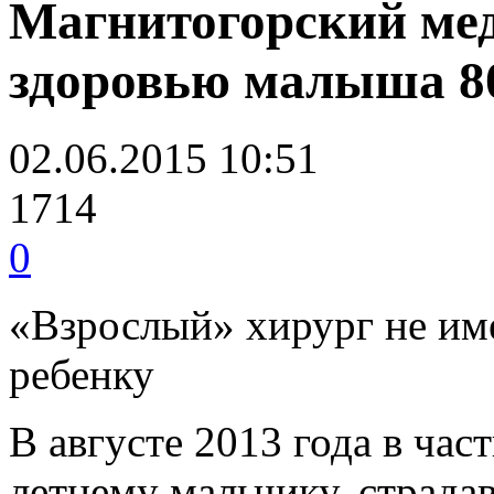
Магнитогорский мед
здоровью малыша 80
02.06.2015 10:51
1714
0
«Взрослый» хирург не им
ребенку
В августе 2013 года в ча
летнему мальчику, страд