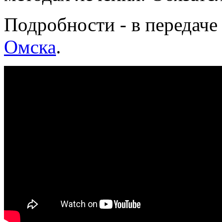
Подробности - в передач
Омска
.