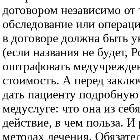
договором независимо от т
обследование или операци
в договоре должна быть у
(если названия не будет,
оштрафовать медучреждени
стоимость. А перед заклю
дать пациенту подробную
медуслуге: что она из себя
действие, в чем польза. И
методах лечения. Обязате