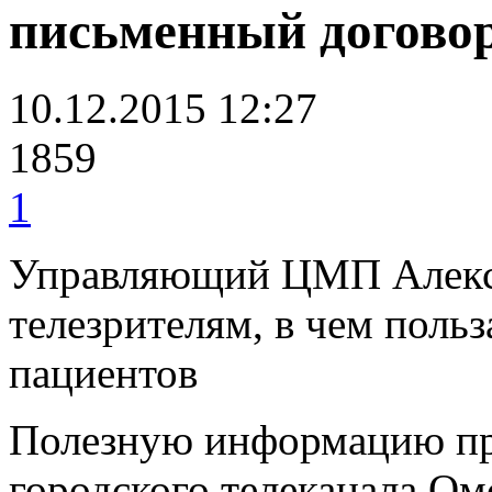
письменный догово
10.12.2015 12:27
1859
1
Управляющий ЦМП Алексе
телезрителям, в чем поль
пациентов
Полезную информацию пр
городского телеканала О