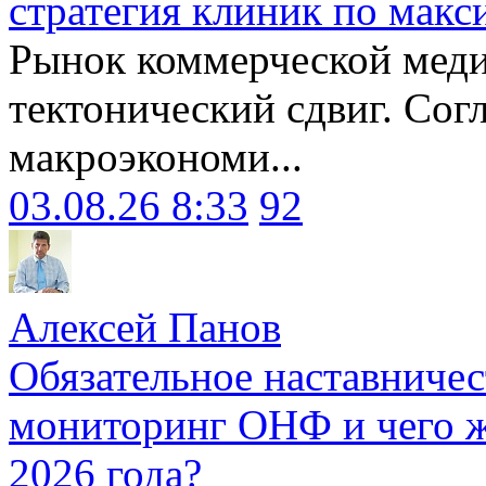
стратегия клиник по макс
Рынок коммерческой меди
тектонический сдвиг. Сог
макроэкономи...
03.08.26 8:33
92
Алексей Панов
Обязательное наставничес
мониторинг ОНФ и чего ж
2026 года?