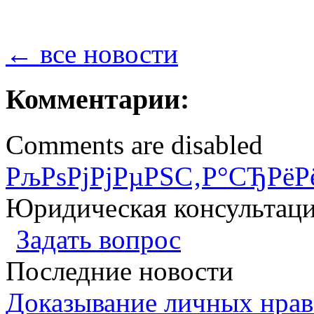
← все новости
Комментарии:
Comments are disabled
РљРѕРјРјРµРЅС‚Р°СЂРёР
Юридическая консультац
Задать вопрос
Последние новости
Доказывание личных нрав