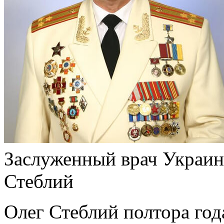
Заслуженный врач Украин
Стеблий
Олег Стеблий полтора год