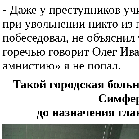
- Даже у преступников уч
при увольнении никто из
побеседовал, не объяснил 
горечью говорит Олег Ив
амнистию» я не попал.
Такой городская боль
Симфер
до назначения гл