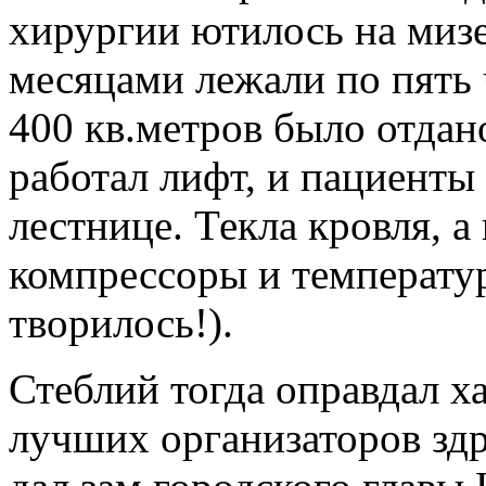
хирургии ютилось на миз
месяцами лежали по пять ч
400 кв.метров было отдан
работал лифт, и пациенты
лестнице. Текла кровля, а
компрессоры и температура
творилось!).
Стеблий тогда оправдал х
лучших организаторов зд