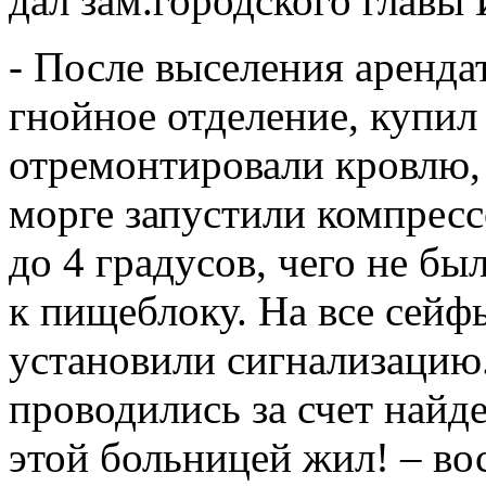
дал зам.городского главы 
- После выселения аренд
гнойное отделение, купил
отремонтировали кровлю, 
морге запустили компресс
до 4 градусов, чего не бы
к пищеблоку. На все сейф
установили сигнализацию
проводились за счет найд
этой больницей жил! – во