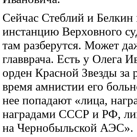
Сейчас Стеблий и Белкин 
инстанцию Верховного су
там разберутся. Может да
главврача. Есть у Олега
орден Красной Звезды за 
время амнистии его больно
нее попадают «лица, наг
наградами СССР и РФ, ли
на Чернобыльской АЭС».