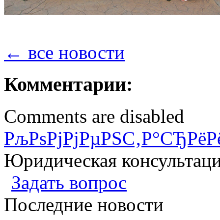
← все новости
Комментарии:
Comments are disabled
РљРѕРјРјРµРЅС‚Р°СЂРёР
Юридическая консультац
Задать вопрос
Последние новости