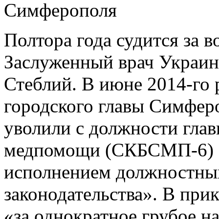
Симферополя
Полтора года судится за в
Заслуженный врач Украин
Стеблий. В июне 2014-го
городского главы Симферо
уволили с должности гла
медпомощи (СКБСМП-6) «
исполнением должностны
законодательства». В прик
«за однократное грубое 