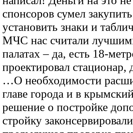
написал! Деньги на это не
спонсоров сумел закупить
установить знаки и табли
МЧС нас считали лучшим
палатах – да, есть 18-мет
проектировал стационар, 
…О необходимости расшир
главе города и в крымски
решение о постройке доп
стройку законсервировали