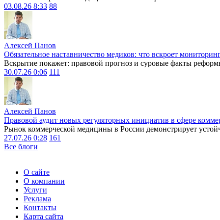
03.08.26 8:33
88
Алексей Панов
Обязательное наставничество медиков: что вскроет мониторин
Вскрытие покажет: правовой прогноз и суровые факты реформ
30.07.26 0:06
111
Алексей Панов
Правовой аудит новых регуляторных инициатив в сфере комме
Рынок коммерческой медицины в России демонстрирует устойчи
27.07.26 0:28
161
Все блоги
О сайте
О компании
Услуги
Реклама
Контакты
Карта сайта