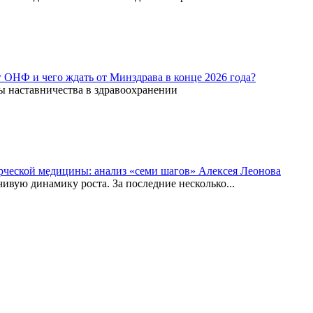
г ОНФ и чего ждать от Минздрава в конце 2026 года?
ы наставничества в здравоохранении
рческой медицины: анализ «семи шагов» Алексея Леонова
вую динамику роста. За последние несколько...