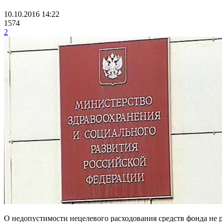
10.10.2016 14:22
1574
2
О недопустимости нецелевого расходования средств фонда не