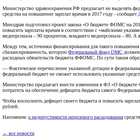
Министерство здравоохранения РФ предлагает не выделять фед
средства на повышение зарплат врачам в 2017 году - сообщает
Минздрав подготовил проект закона «О бюджете ФОМС на 2017 
повысить зарплаты врачам в соответствии с «майскими указами
медперсонала – 90 процентов, младшего медперсонала – 80. А 
Между тем, источники финансирования для такого повышения 
сбалансированность, которую
Федеральный фонд ОМС
должен 
расходных обязательств бюджета ФФОМС. По сути таким обра
— Фактическое перечисление указанной дотации в федеральный
федеральный бюджет не сможет использовать указанные средств
Министерство предлагает внести изменения в ФЗ «О бюджете Ф
потратить на обеспечение дефицита бюджета самого Федеральн
Чтобы восполнить дефицит своего бюджета и повысить зарпла
рублей.
Напомним:
о недопустимости нецелевого расходования
средст
← все новости