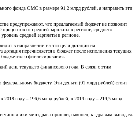
ного фонда ОМС в размере 91,2 млрд рублей, а направить эти
стве предупреждают, что предлагаемый бюджет не позволит
0 процентов от средней зарплаты в регионе, среднего
 уровень средней зарплаты в регионе.
идит в направлении на эти цели дотации на
та дотация перечисляется в бюджет после исполнения текущих
 бюджетного финансирования.
ий день текущего финансового года. В связи с этим
федеральному бюджету. Эти деньги (91 млрд рублей) стоит
в 2018 году – 196,6 млрд рублей, в 2019 году – 219,5 млрд
 и чиновники минздрава пришли, наконец, к здравым выводам.