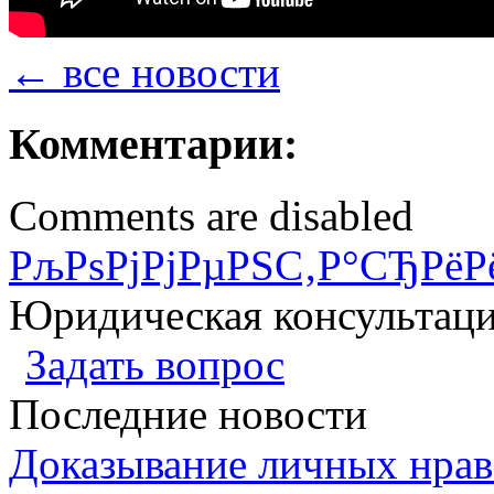
← все новости
Комментарии:
Comments are disabled
РљРѕРјРјРµРЅС‚Р°СЂРёР
Юридическая консультац
Задать вопрос
Последние новости
Доказывание личных нрав