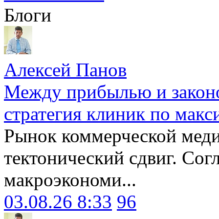
Блоги
Алексей Панов
Между прибылью и законо
стратегия клиник по макс
Рынок коммерческой меди
тектонический сдвиг. Сог
макроэкономи...
03.08.26 8:33
96