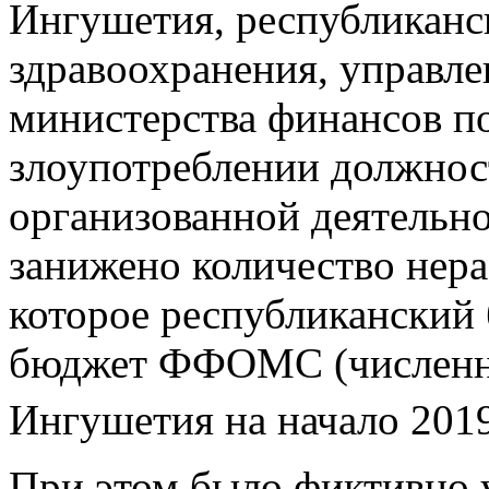
Ингушетия, республиканс
здравоохранения, управл
министерства финансов п
злоупотреблении должнос
организованной деятельно
занижено количество нера
которое республиканский 
бюджет ФФОМС (численно
Ингушетия на начало 2019
При этом было фиктивно 