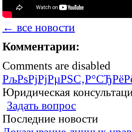
← все новости
Комментарии:
Comments are disabled
РљРѕРјРјРµРЅС‚Р°СЂРёР
Юридическая консультац
Задать вопрос
Последние новости
Доказывание личных нрав