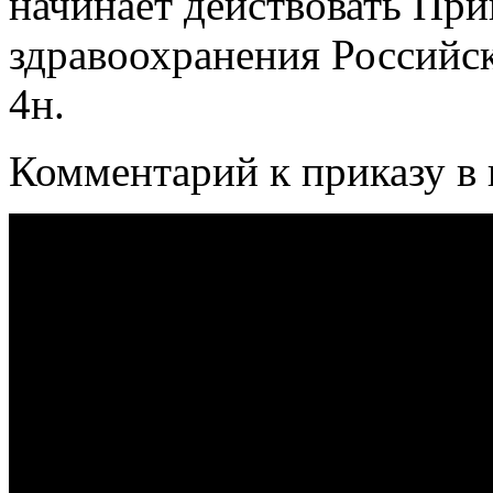
начинает действовать При
здравоохранения Российс
4н.
Комментарий к приказу в 