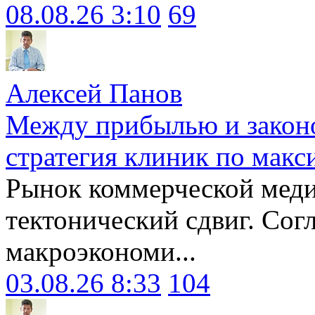
08.08.26 3:10
69
Алексей Панов
Между прибылью и законо
стратегия клиник по макс
Рынок коммерческой меди
тектонический сдвиг. Сог
макроэкономи...
03.08.26 8:33
104