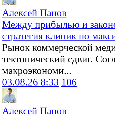
Алексей Панов
Между прибылью и законо
стратегия клиник по макс
Рынок коммерческой меди
тектонический сдвиг. Сог
макроэкономи...
03.08.26 8:33
106
Алексей Панов