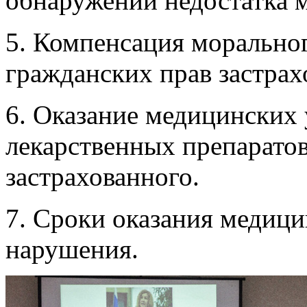
обнаружении недостатка 
5. Компенсация моральног
гражданских прав застрах
6. Оказание медицинских 
лекарственных препарато
застрахованного.
7. Сроки оказания медици
нарушения.