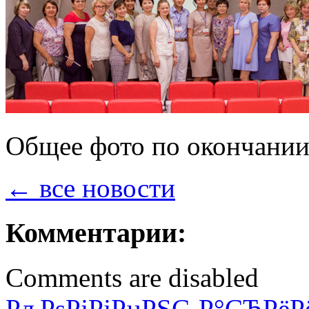
Общее фото по окончании
← все новости
Комментарии:
Comments are disabled
РљРѕРјРјРµРЅС‚Р°СЂРёР