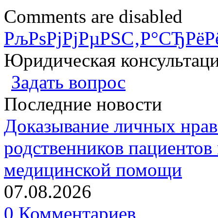
Comments are disabled
РљРѕРјРјРµРЅС‚Р°СЂРёР
Юридическая консультац
Задать вопрос
Последние новости
Доказывание личных нрав
родственников пациентов 
медицинской помощи
07.08.2026
0 Комментариев