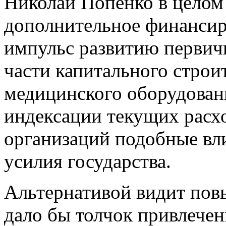
Николай Попенко в целом 
дополнительное финансир
импульс развитию первичн
части капитального строи
медицинского оборудован
индексации текущих расх
организаций подобные вли
усилия государства.
Альтернативой видит пов
дало бы толчок привлече