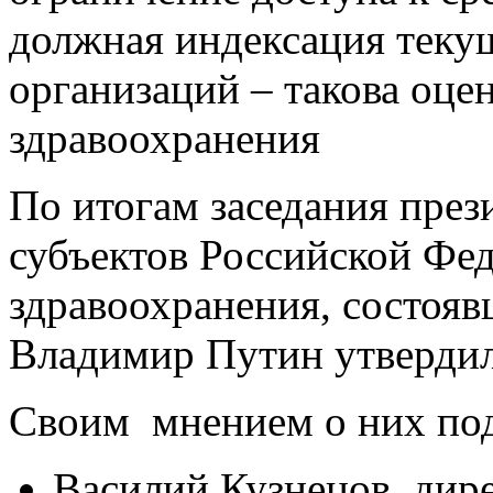
должная индексация теку
организаций – такова оце
здравоохранения
По итогам заседания през
субъектов Российской Фед
здравоохранения, состояв
Владимир Путин утверди
Своим мнением о них под
Василий Кузнецов, дир