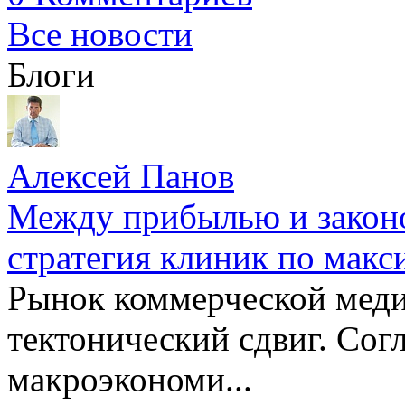
Все новости
Блоги
Алексей Панов
Между прибылью и законо
стратегия клиник по макс
Рынок коммерческой меди
тектонический сдвиг. Сог
макроэкономи...