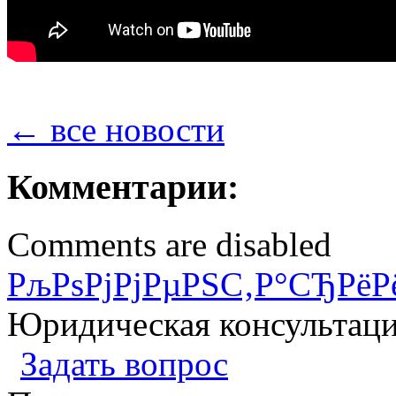
← все новости
Комментарии:
Comments are disabled
РљРѕРјРјРµРЅС‚Р°СЂРёР
Юридическая консультац
Задать вопрос