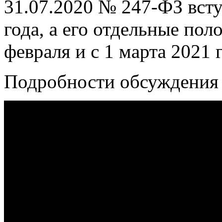
31.07.2020 № 247-ФЗ всту
года, а его отдельные пол
февраля и с 1 марта 2021 
Подробности обсуждения 