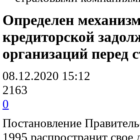
Определен механиз
кредиторской задол
организаций перед
08.12.2020 15:12
2163
0
Постановление Правительс
1995 распространит свое д