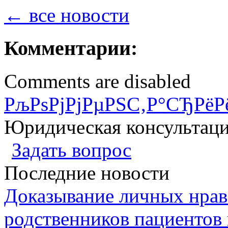
← все новости
Комментарии:
Comments are disabled
РљРѕРјРјРµРЅС‚Р°СЂРёР
Юридическая консультац
Задать вопрос
Последние новости
Доказывание личных нрав
родственников пациентов 