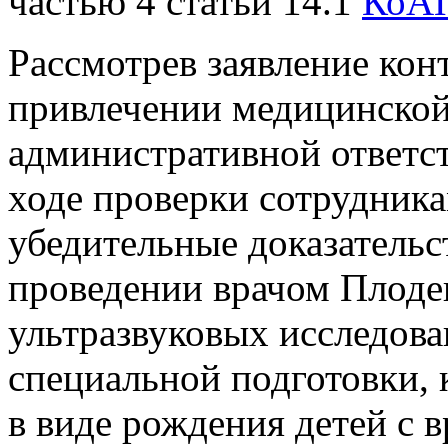
частью 4 статьи 14.1
КоА
Рассмотрев заявление кон
привлечении медицинской
административной ответст
ходе проверки сотрудник
убедительные доказательс
проведении врачом Плоде
ультразвуковых исследова
специальной подготовки, 
в виде рождения детей с