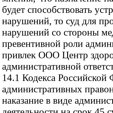
будет способствовать ус
нарушений, то суд для п
нарушений со стороны ме
превентивной роли админ
привлек ООО Центр здор
административной ответст
14.1 Кодекса Российской 
административных правон
наказание в виде админис
деятельности на срок 45 с