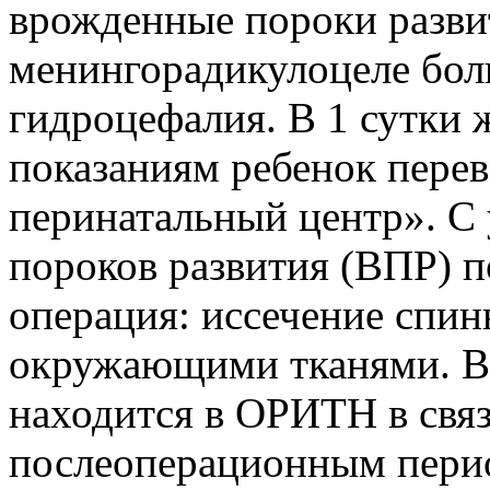
врожденные пороки разв
менингорадикулоцеле бол
гидроцефалия. В 1 сутки
показаниям ребенок пере
перинатальный центр». С
пороков развития (ВПР) п
операция: иссечение спин
окружающими тканями. В 
находится в ОРИТН в свя
послеоперационным перио