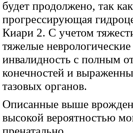
будет продолжено, так ка
прогрессирующая гидроц
Киари 2. С учетом тяжест
тяжелые неврологические
инвалидность с полным о
конечностей и выраженн
тазовых органов.
Описанные выше врожденн
высокой вероятностью мо
пренатально.