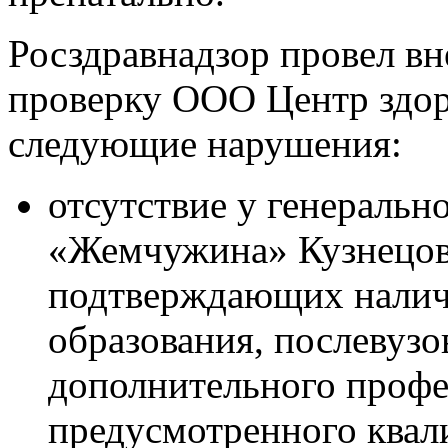
Росздравнадзор провел в
проверку ООО Центр здо
следующие нарушения:
отсутствие у генераль
«Жемчужина» Кузнецово
подтверждающих налич
образования, послевузо
дополнительного профе
предусмотренного ква