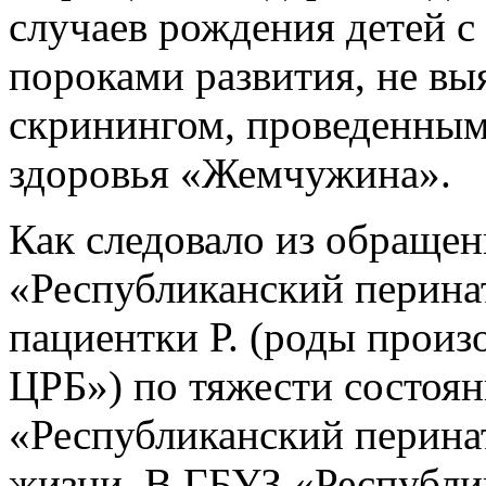
случаев рождения детей
пороками развития, не в
скринингом, проведенны
здоровья «Жемчужина».
Как следовало из обращен
«Республиканский перина
пациентки Р. (роды произ
ЦРБ») по тяжести состоян
«Республиканский перинат
жизни. В ГБУЗ «Республи