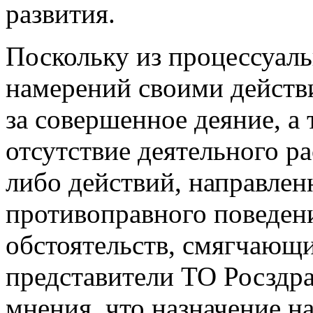
развития.
Поскольку из процессуал
намерений своими действ
за совершенное деяние, а
отсутствие деятельного р
либо действий, направле
противоправного поведен
обстоятельств, смягчающи
представители ТО Росздр
мнения, что назначение н