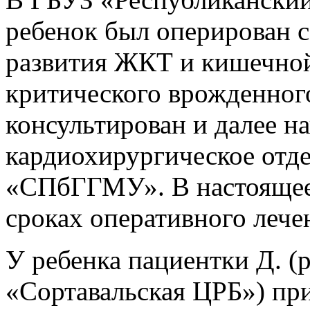
ребенок был оперирован 
развития ЖКТ и кишечно
критического врожденног
консультирован и далее н
кардиохирургическое от
«СПбГГМУ». В настоящее 
сроках оперативного леч
У ребенка пациентки Д. 
«Сортавальская ЦРБ») пр