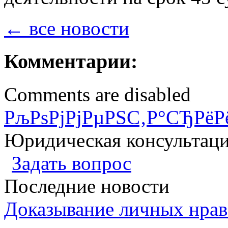
← все новости
Комментарии:
Comments are disabled
РљРѕРјРјРµРЅС‚Р°СЂРёР
Юридическая консультац
Задать вопрос
Последние новости
Доказывание личных нрав