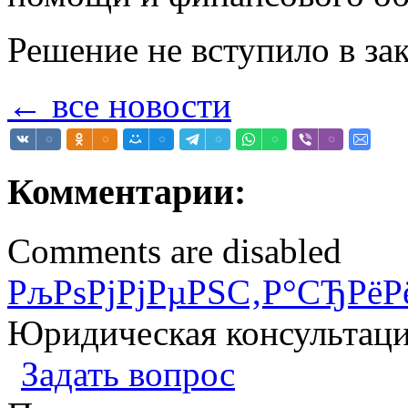
Решение не вступило в за
← все новости
Комментарии:
Comments are disabled
РљРѕРјРјРµРЅС‚Р°СЂРёР
Юридическая консультац
Задать вопрос