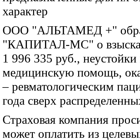
характер
ООО "АЛЬТАМЕД +" обра
"КАПИТАЛ-МС" о взыскан
1 996 335 руб., неустойки 
медицинскую помощь, ок
– ревматологическим паци
года сверх распределенны
Страховая компания просил
может оплатить из целев