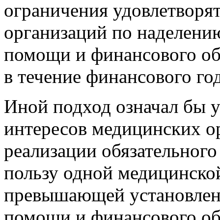
ограничения удовлетворя
организаций по наделени
помощи и финансового об
в течение финансового год
Иной подход означал бы 
интересов медицинских о
реализации обязательного
пользу одной медицинско
превышающей установлен
помощи и финансового об