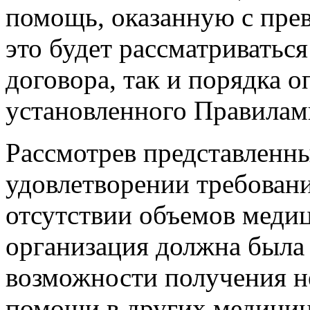
помощь, оказанную с пре
это будет рассматриватьс
договора, так и порядка 
установленного Правила
Рассмотрев представленные
удовлетворении требовани
отсутствии объемов меди
организация должна была
возможности получения 
помощи в других медицин