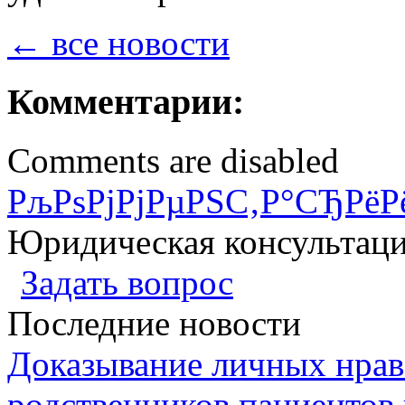
← все новости
Комментарии:
Comments are disabled
РљРѕРјРјРµРЅС‚Р°СЂРёР
Юридическая консультац
Задать вопрос
Последние новости
Доказывание личных нрав
родственников пациентов 