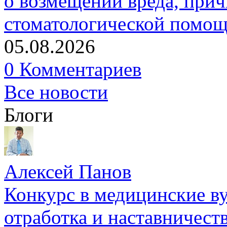
о возмещении вреда, прич
стоматологической помо
05.08.2026
0 Комментариев
Все новости
Блоги
Алексей Панов
Конкурс в медицинские ву
отработка и наставничест