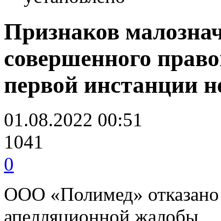
Признаков малозна
совершенного прав
первой инстанции н
01.08.2022 00:51
1041
0
ООО «Полимед» отказано 
апелляционной жалобы