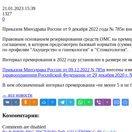
21.01.2023 15:39
1327
0
Приказом Минздрава России от 9 декабря 2022 года № 785н вн
Правовым основанием резервирования средств ОМС на премиро
соглашение, в котором предусмотрен базовый норматив (сумм
по профилям "Акушерство и гинекология" и "Стоматология".
Интервал премирования в 2022 году установлен в размере не м
Приказом Минздрава России от 09.12.2022 N 785н
внесены изм
здравоохранения Российской Федерации от 29 декабря 2020 г. 
В нем обозначенный интервал премирования «не менее 5 и не б
← все новости
0
0
0
0
0
0
Комментарии:
Comments are disabled