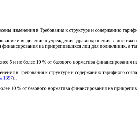
есены изменения в Требования к структуре и содержанию тариф
вание и выделение в учреждения здравоохранения за достижени
а) финансирования на прикрепившихся лиц для поликлиник, а 
енее 5 и не более 10 % от базового норматива финансирования 
енения в Требования к структуре и содержанию тарифного сог
№ 1397н
.
олее 10 % от базового норматива финансирования на прикрепивш