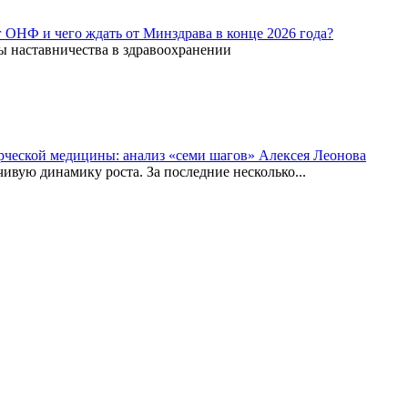
г ОНФ и чего ждать от Минздрава в конце 2026 года?
ы наставничества в здравоохранении
рческой медицины: анализ «семи шагов» Алексея Леонова
вую динамику роста. За последние несколько...