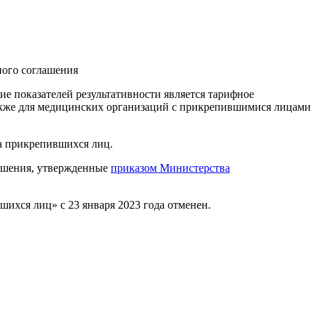
ного соглашения
е показателей результативности является тарифное
также для медицинских организаций с прикрепившимися лицами
на прикрепившихся лиц.
лашения, утвержденные
приказом Министерства
ихся лиц» с 23 января 2023 года отменен.