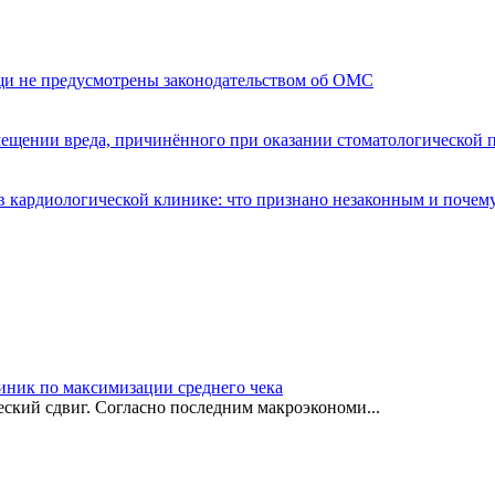
щи не предусмотрены законодательством об ОМС
мещении вреда, причинённого при оказании стоматологической
 кардиологической клинике: что признано незаконным и почем
иник по максимизации среднего чека
ский сдвиг. Согласно последним макроэкономи...