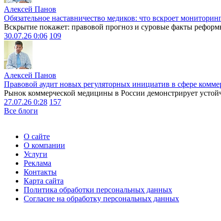
Алексей Панов
Обязательное наставничество медиков: что вскроет мониторин
Вскрытие покажет: правовой прогноз и суровые факты реформ
30.07.26 0:06
109
Алексей Панов
Правовой аудит новых регуляторных инициатив в сфере комме
Рынок коммерческой медицины в России демонстрирует устойчи
27.07.26 0:28
157
Все блоги
О сайте
О компании
Услуги
Реклама
Контакты
Карта сайта
Политика обработки персональных данных
Согласие на обработку персональных данных