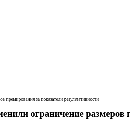
ов премирования за показатели результативности
менили ограничение размеров 