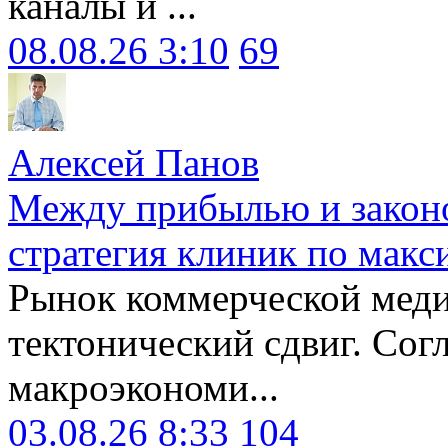
каналы и ...
08.08.26 3:10
69
Алексей Панов
Между прибылью и законо
стратегия клиник по макс
Рынок коммерческой меди
тектонический сдвиг. Сог
макроэкономи...
03.08.26 8:33
104