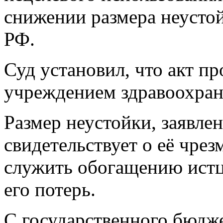
снижении размера неустой
РФ.
Суд установил, что акт п
учреждением здравоохран
Размер неустойки, заявле
свидетельствует о её чрез
служить обогащению истц
его потерь.
С государственного бюдж