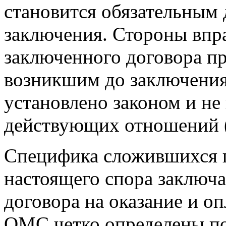
становится обязательным 
заключения. Стороны впра
заключенного договора п
возникшим до заключения 
установлено законом и не
действующих отношений (
Специфика сложившихся 
настоящего спора заключае
договора на оказание и о
ОМС четко определены по