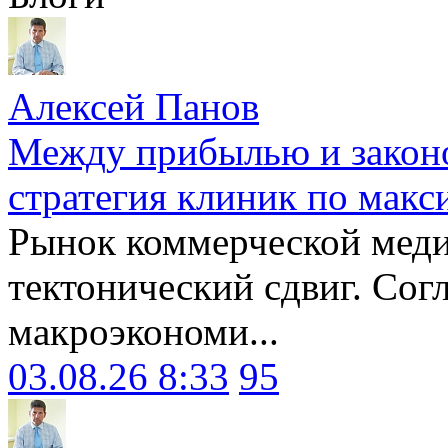
Алексей Панов
Между прибылью и законо
стратегия клиник по макс
Рынок коммерческой меди
тектонический сдвиг. Сог
макроэкономи...
03.08.26 8:33
95