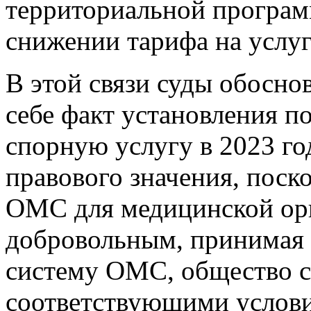
территориальной програ
снижении тарифа на услу
В этой связи суды обосно
себе факт установления п
спорную услугу в 2023 го
правового значения, поск
ОМС для медицинской орг
добровольным, принимая 
систему ОМС, общество с
соответствующими услови