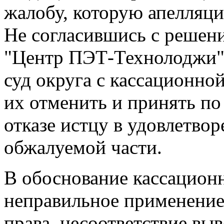
жалобу, которую апелляци
Не согласившись с решен
"Центр ПЭТ-Технолоджи" 
суд округа с кассационно
их отменить и принять по
отказе истцу в удовлетво
обжалуемой части.
В обоснование кассацион
неправильное применение
права, несоответствие вы