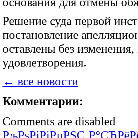
основания для отмены об
Решение суда первой инст
постановление апелляцион
оставлены без изменения,
удовлетворения.
← все новости
Комментарии:
Comments are disabled
РљРѕРјРјРµРЅС‚Р°СЂРёР