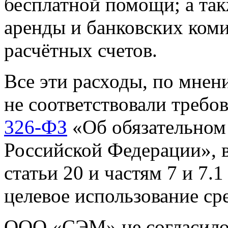
бесплатной помощи; а та
аренды и банковских ком
расчётных счетов.
Все эти расходы, по мне
не соответствовали треб
326-ФЗ
«Об обязательном
Российской Федерации», в
статьи 20 и частям 7 и 7.
целевое использование с
ООО «СЭМ» не согласилос