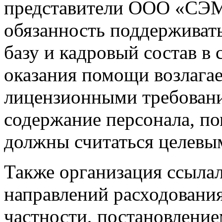
представители ООО «СЭМ
обязанность поддерживат
базу и кадровый состав в
оказания помощи возлага
лицензионными требования
содержание персонала, п
должны считаться целевы
Также организация ссылала
направлений расходовани
частности, постановление