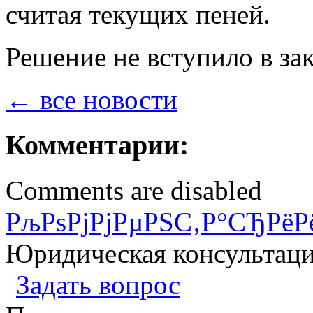
считая текущих пеней.
Решение не вступило в за
← все новости
Комментарии:
Comments are disabled
РљРѕРјРјРµРЅС‚Р°СЂРёР
Юридическая консультац
Задать вопрос