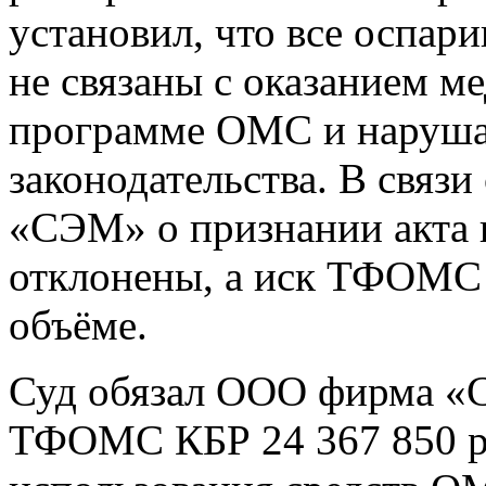
установил, что все оспар
не связаны с оказанием 
программе ОМС и наруша
законодательства. В связ
«СЭМ» о признании акта 
отклонены, а иск ТФОМС
объёме.
Суд обязал ООО фирма «
ТФОМС КБР 24 367 850 р