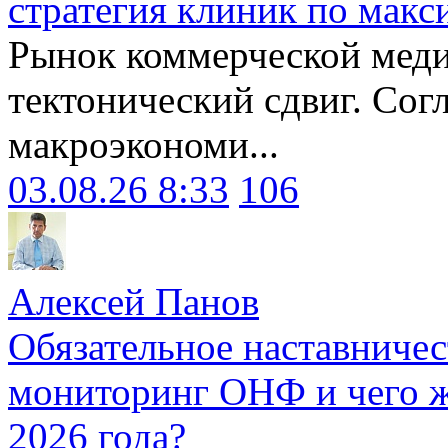
стратегия клиник по макс
Рынок коммерческой меди
тектонический сдвиг. Сог
макроэкономи...
03.08.26 8:33
106
Алексей Панов
Обязательное наставничес
мониторинг ОНФ и чего ж
2026 года?