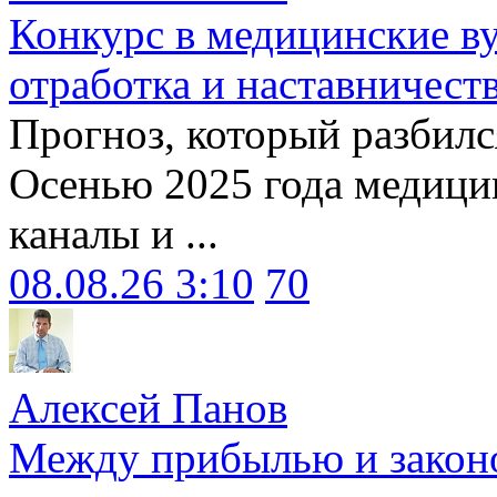
Конкурс в медицинские ву
отработка и наставничест
Прогноз, который разбилс
Осенью 2025 года медици
каналы и ...
08.08.26 3:10
70
Алексей Панов
Между прибылью и законо