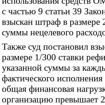
использования средств ОМ
с частью 9 статьи 39 Зак
взыскан штраф в размере 
суммы нецелевого расходо
Также суд постановил взы
размере 1/300 ставки реф
указанной суммы за кажд
фактического исполнения
общая финансовая нагруз
организацию превышает 2