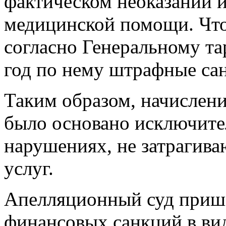
фактическом неоказании 
медицинской помощи. Что к
согласно Генеральному т
год по нему штрафные са
Таким образом, начислен
было основано исключите
нарушениях, не затрагив
услуг.
Апелляционный суд пришё
финансовых санкций в ви