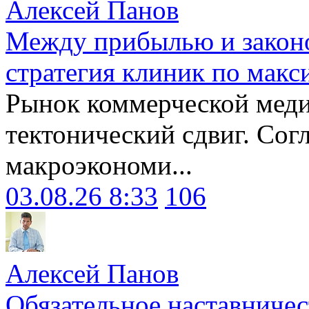
Алексей Панов
Между прибылью и законо
стратегия клиник по макс
Рынок коммерческой меди
тектонический сдвиг. Сог
макроэкономи...
03.08.26 8:33
106
Алексей Панов
Обязательное наставничес