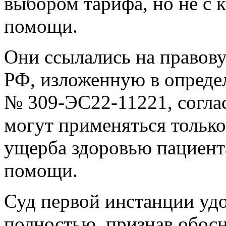
выбором тарифа, но не с 
помощи.
Они ссылались на правов
РФ, изложенную в определ
№ 309-ЭС22-11221, согла
могут применяться только
ущерба здоровью пациент
помощи.
Суд первой инстанции уд
полностью, признав обос