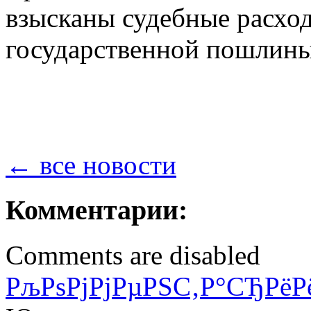
взысканы судебные расхо
государственной пошлины
← все новости
Комментарии:
Comments are disabled
РљРѕРјРјРµРЅС‚Р°СЂРёР