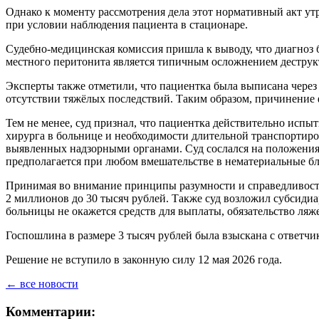
Однако к моменту рассмотрения дела этот нормативный акт ут
при условии наблюдения пациента в стационаре.
Судебно-медицинская комиссия пришла к выводу, что диагноз 
местного перитонита является типичным осложнением деструк
Эксперты также отметили, что пациентка была выписана через 
отсутствии тяжёлых последствий. Таким образом, причинение 
Тем не менее, суд признал, что пациентка действительно испыт
хирурга в больнице и необходимости длительной транспортиро
выявленных надзорными органами. Суд сослался на положения 
предполагается при любом вмешательстве в нематериальные бла
Принимая во внимание принципы разумности и справедливости
2 миллионов до 30 тысяч рублей. Также суд возложил субсидиа
больницы не окажется средств для выплаты, обязательство ляж
Госпошлина в размере 3 тысяч рублей была взыскана с ответчик
Решение не вступило в законную силу 12 мая 2026 года.
← все новости
Комментарии: