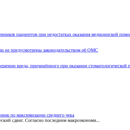
енников пациентов при недостатках оказания медицинской пом
щи не предусмотрены законодательством об ОМС
мещении вреда, причинённого при оказании стоматологической
иник по максимизации среднего чека
ский сдвиг. Согласно последним макроэкономи...