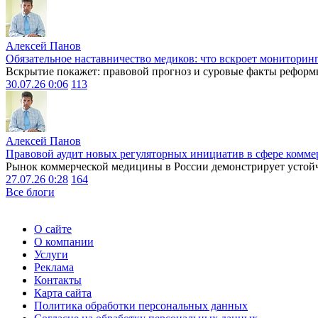
Алексей Панов
Обязательное наставничество медиков: что вскроет мониторин
Вскрытие покажет: правовой прогноз и суровые факты реформ
30.07.26 0:06
113
Алексей Панов
Правовой аудит новых регуляторных инициатив в сфере комме
Рынок коммерческой медицины в России демонстрирует устойчи
27.07.26 0:28
164
Все блоги
О сайте
О компании
Услуги
Реклама
Контакты
Карта сайта
Политика обработки персональных данных