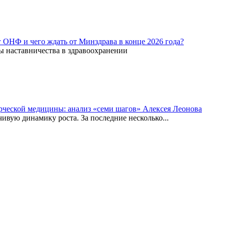
г ОНФ и чего ждать от Минздрава в конце 2026 года?
ы наставничества в здравоохранении
рческой медицины: анализ «семи шагов» Алексея Леонова
вую динамику роста. За последние несколько...