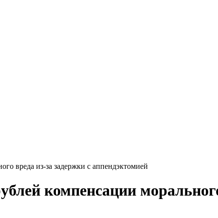
ого вреда из-за задержки с аппендэктомией
ублей компенсации морального