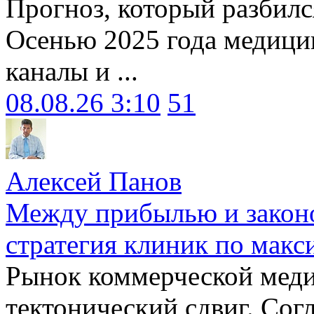
Прогноз, который разбилс
Осенью 2025 года медици
каналы и ...
08.08.26 3:10
51
Алексей Панов
Между прибылью и законо
стратегия клиник по макс
Рынок коммерческой меди
тектонический сдвиг. Сог