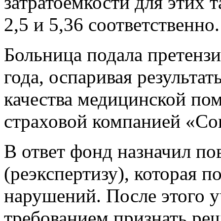
затратоемкости для этих 
2,5 и 5,36 соответственно.
Больница подала претенз
года, оспаривая результа
качества медицинской п
страховой компанией «Со
В ответ фонд назначил по
(реэкспертизу), которая п
нарушений. После этого у
требованием признать р