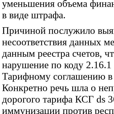
уменьшения объема финан
в виде штрафа.
Причиной послужило выяв
несоответствия данных м
данным реестра счетов, ч
нарушение по коду 2.16.
Тарифному соглашению в 
Конкретно речь шла о не
дорогого тарифа КСГ ds 
иммунизации против рес