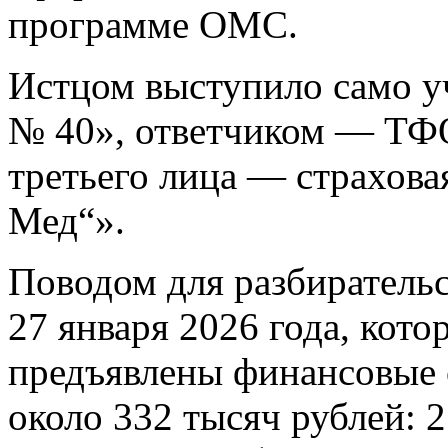
программе ОМС.
Истцом выступило само 
№ 40», ответчиком — ТФО
третьего лица — страхов
Мед“».
Поводом для разбиратель
27 января 2026 года, кот
предъявлены финансовые
около 332 тысяч рублей: 