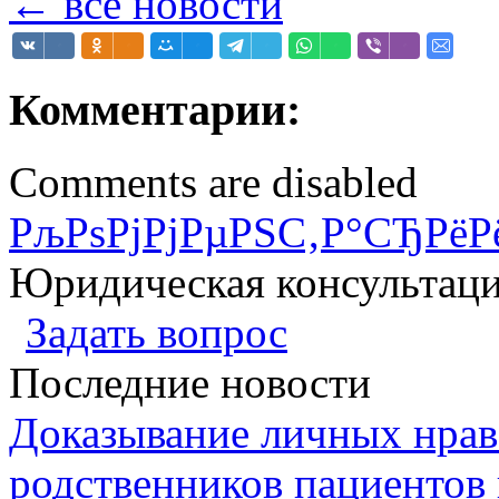
← все новости
Комментарии:
Comments are disabled
РљРѕРјРјРµРЅС‚Р°СЂРёР
Юридическая консультац
Задать вопрос
Последние новости
Доказывание личных нрав
родственников пациентов 