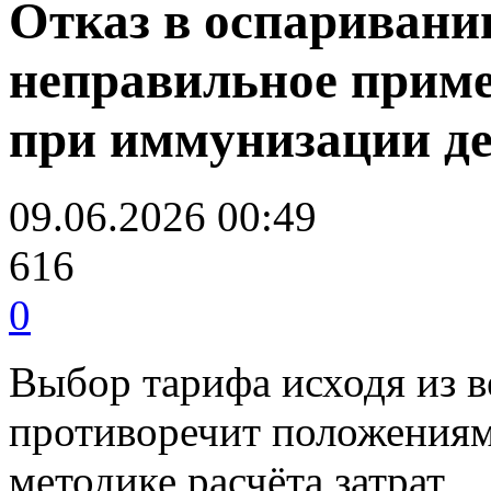
Отказ в оспаривани
неправильное прим
при иммунизации де
09.06.2026 00:49
616
0
Выбор тарифа исходя из в
противоречит положениям
методике расчёта затрат