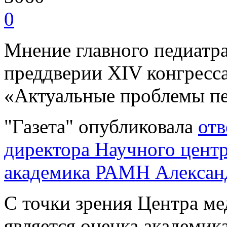
0
Мнение главного педиатр
преддверии XIV конгресс
«Актуальные проблемы п
"Газета" опубликовала
отв
директора Научного цент
академика РАМН Александ
С точки зрения Центра м
является оценка академик