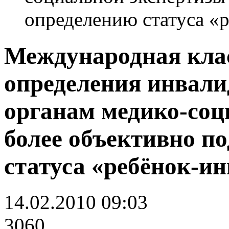
определению статуса «
Международная кла
определения инвали
органам медико-соц
более объективно п
статуса «ребёнок-и
14.02.2010 09:03
3060