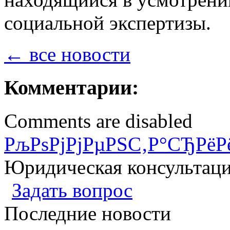
социальной экспертизы.
← все новости
Комментарии:
Comments are disabled
РљРѕРјРјРµРЅС‚Р°СЂРёР
Юридическая консультац
Задать вопрос
Последние новости