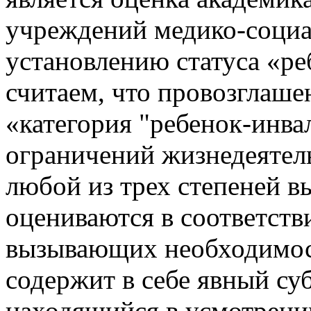
учреждений медико-социа
установлению статуса «реб
считаем, что провозглаше
«категория "ребенок-инва
ограничений жизнедеятел
любой из трех степеней в
оцениваются в соответств
вызывающих необходимос
содержит в себе явный су
находящийся в усмотрени