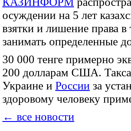
КАЗИНФОРМ
распростр
осуждении на 5 лет казах
взятки и лишение права в
занимать определенные д
30 000 тенге примерно эк
200 долларам США. Такса
Украине и
России
за уста
здоровому человеку прим
← все новости