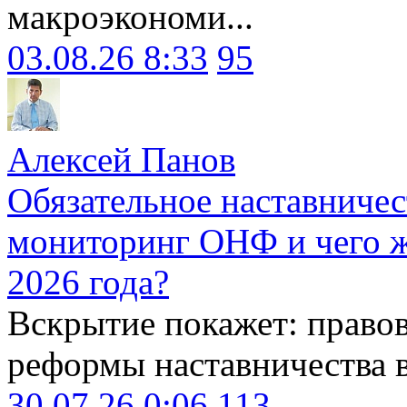
макроэкономи...
03.08.26 8:33
95
Алексей Панов
Обязательное наставничес
мониторинг ОНФ и чего ж
2026 года?
Вскрытие покажет: право
реформы наставничества 
30.07.26 0:06
113