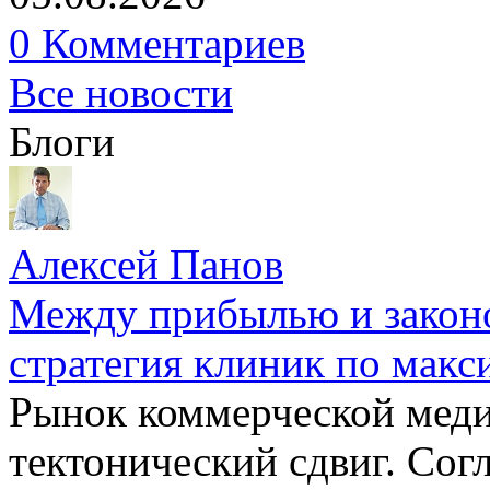
0 Комментариев
Все новости
Блоги
Алексей Панов
Между прибылью и законо
стратегия клиник по макс
Рынок коммерческой меди
тектонический сдвиг. Сог