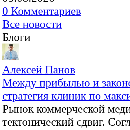
0 Комментариев
Все новости
Блоги
Алексей Панов
Между прибылью и законо
стратегия клиник по макс
Рынок коммерческой меди
тектонический сдвиг. Сог