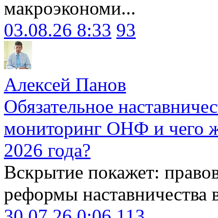
макроэкономи...
03.08.26 8:33
93
Алексей Панов
Обязательное наставничес
мониторинг ОНФ и чего ж
2026 года?
Вскрытие покажет: право
реформы наставничества 
30.07.26 0:06
113