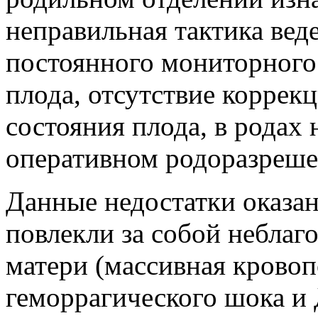
неправильная тактика вед
постоянного мониторного
плода, отсутствие корре
состояния плода, в родах 
оперативном родоразреше
Данные недостатки оказа
повлекли за собой неблаг
матери (массивная кровоп
геморрагического шока и