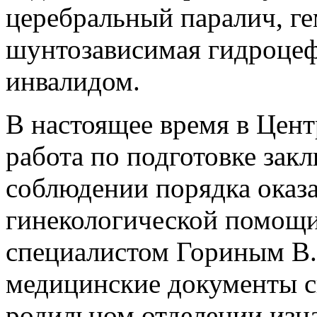
церебральный паралич, г
шунтозависимая гидроцеф
инвалидом.
В настоящее время в Цент
работа по подготовке зак
соблюдении порядка оказ
гинекологической помощи
специалистом Гориным В.
медицинские документы св
родильном отделении изн