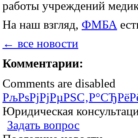
работы учреждений медик
На наш взгляд,
ФМБА
ест
← все новости
Комментарии:
Comments are disabled
РљРѕРјРјРµРЅС‚Р°СЂРёР
Юридическая консультац
Задать вопрос