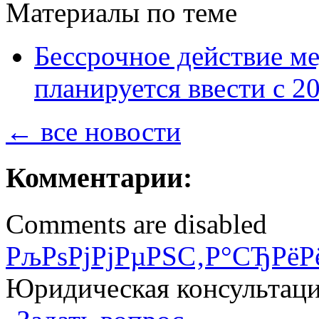
Материалы по теме
Бессрочное действие м
планируется ввести с 2
← все новости
Комментарии:
Comments are disabled
РљРѕРјРјРµРЅС‚Р°СЂРёР
Юридическая консультац