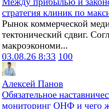
Между прибылью и законо
стратегия клиник по макс
Рынок коммерческой меди
тектонический сдвиг. Сог
макроэкономи...
03.08.26 8:33
100
Алексей Панов
Обязательное наставничес
мониторинг ОНФ и чего ж