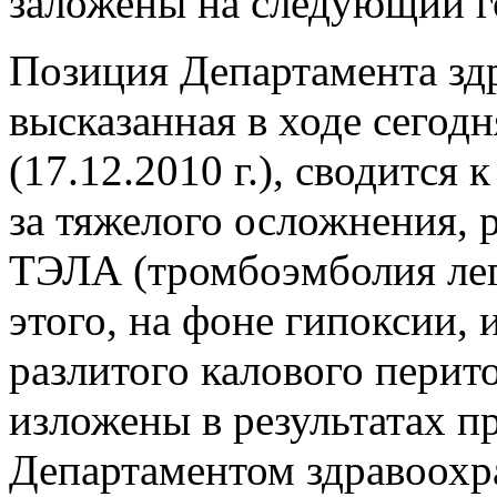
заложены на следующий г
Позиция Департамента здр
высказанная в ходе сегод
(17.12.2010 г.), сводится 
за тяжелого осложнения, 
ТЭЛА (тромбоэмболия лего
этого, на фоне гипоксии, 
разлитого калового перит
изложены в результатах п
Департаментом здравоохр