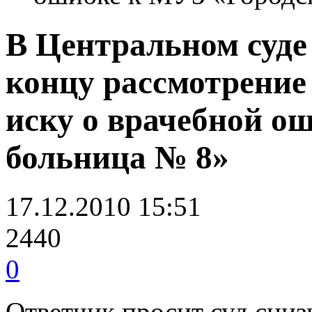
В Центральном суде 
концу рассмотрение
иску о врачебной о
больница № 8»
17.12.2010 15:51
2440
0
Ответчик просит суд сни