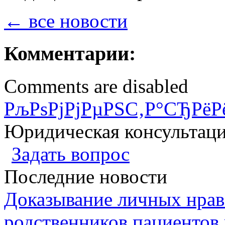
← все новости
Комментарии:
Comments are disabled
РљРѕРјРјРµРЅС‚Р°СЂРёР
Юридическая консультац
Задать вопрос
Последние новости
Доказывание личных нрав
родственников пациентов 