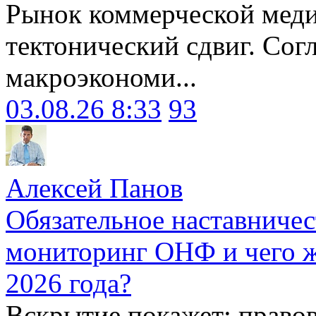
Рынок коммерческой меди
тектонический сдвиг. Сог
макроэкономи...
03.08.26 8:33
93
Алексей Панов
Обязательное наставничес
мониторинг ОНФ и чего ж
2026 года?
Вскрытие покажет: право