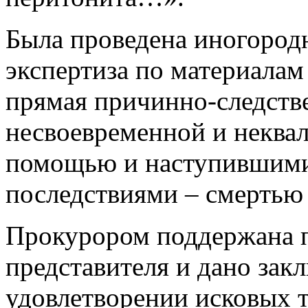
Была проведена иногород
экспертиза по материалам
прямая причинно-следств
несвоевременной и некв
помощью и наступившими
последствиями – смертью
Прокурором поддержана п
представителя и дано зак
удовлетворении исковых т