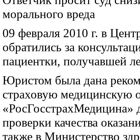
морального вреда
09 февраля 2010 г. в Цен
обратились за консультац
пациентки, получавшей л
Юристом была дана реком
страховую медицинскую 
«РосГосстрахМедицина» д
проверки качества оказан
также в Министерство зд