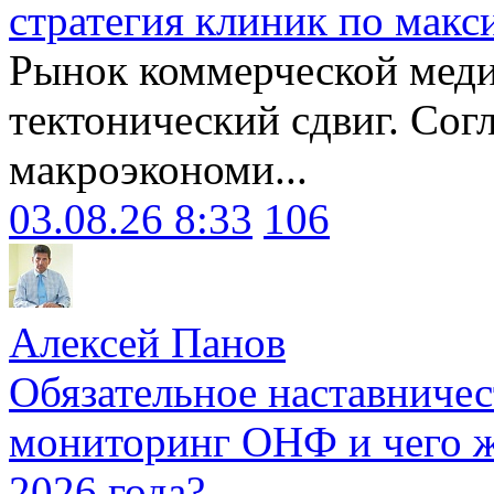
стратегия клиник по макс
Рынок коммерческой меди
тектонический сдвиг. Сог
макроэкономи...
03.08.26 8:33
106
Алексей Панов
Обязательное наставничес
мониторинг ОНФ и чего ж
2026 года?