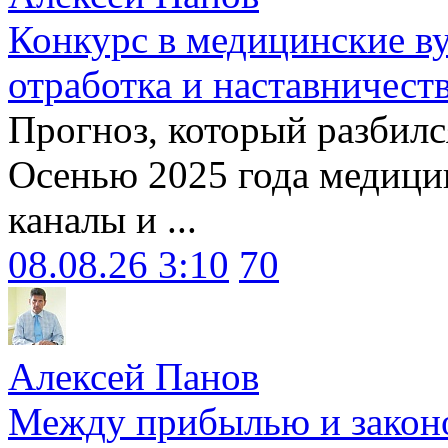
Конкурс в медицинские ву
отработка и наставничест
Прогноз, который разбилс
Осенью 2025 года медици
каналы и ...
08.08.26 3:10
70
Алексей Панов
Между прибылью и законо