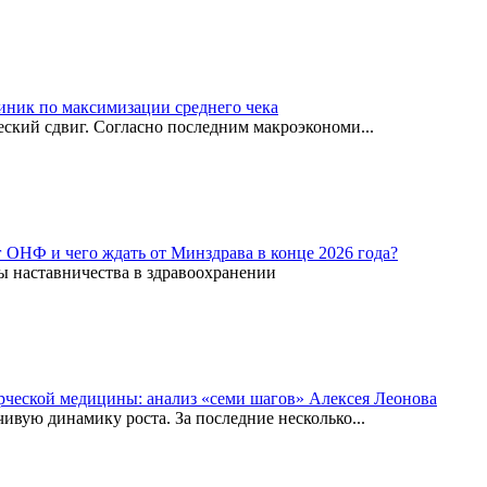
иник по максимизации среднего чека
ский сдвиг. Согласно последним макроэкономи...
г ОНФ и чего ждать от Минздрава в конце 2026 года?
ы наставничества в здравоохранении
рческой медицины: анализ «семи шагов» Алексея Леонова
вую динамику роста. За последние несколько...