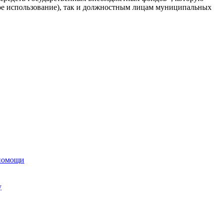
е использование), так и должностным лицам муниципальных
 помощи
у