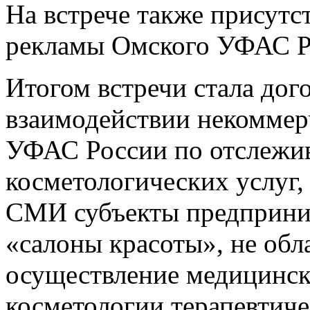
На встрече также присутс
рекламы Омского УФАС Р
Итогом встречи стала дог
взаимодействии некоммер
УФАС России
по отслежи
косметологических услуг,
СМИ субъекты предприним
«салоны красоты», не об
осуществление медицинск
косметологии терапевтиче