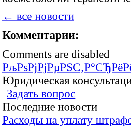
← все новости
Комментарии:
Comments are disabled
РљРѕРјРјРµРЅС‚Р°СЂРёР
Юридическая консультац
Задать вопрос
Последние новости
Расходы на уплату штрафо