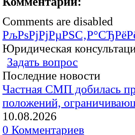
Комментарии:
Comments are disabled
РљРѕРјРјРµРЅС‚Р°СЂРёР
Юридическая консультац
Задать вопрос
Последние новости
Частная СМП добилась п
положений, ограничивающ
10.08.2026
0 Комментариев