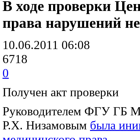
В ходе проверки Це
права нарушений н
10.06.2011 06:08
6718
0
Получен акт проверки
Руководителем ФГУ ГБ М
Р.Х. Низамовым
была ини
медицинского права
.