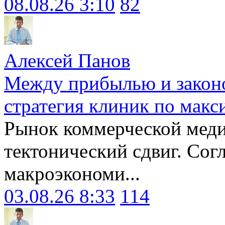
08.08.26 3:10
82
Алексей Панов
Между прибылью и законо
стратегия клиник по макс
Рынок коммерческой меди
тектонический сдвиг. Сог
макроэкономи...
03.08.26 8:33
114