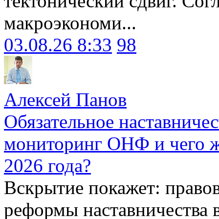
тектонический сдвиг. Сог
макроэкономи...
03.08.26 8:33
98
Алексей Панов
Обязательное наставничес
мониторинг ОНФ и чего ж
2026 года?
Вскрытие покажет: право
реформы наставничества 