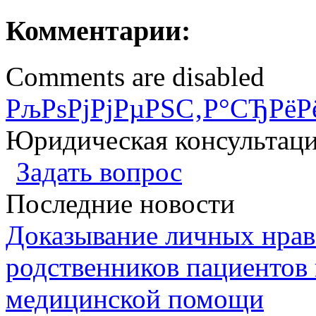
Комментарии:
Comments are disabled
РљРѕРјРјРµРЅС‚Р°СЂРёР
Юридическая консультац
Задать вопрос
Последние новости
Доказывание личных нрав
родственников пациентов 
медицинской помощи