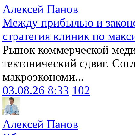
Алексей Панов
Между прибылью и законо
стратегия клиник по макс
Рынок коммерческой меди
тектонический сдвиг. Сог
макроэкономи...
03.08.26 8:33
102
Алексей Панов