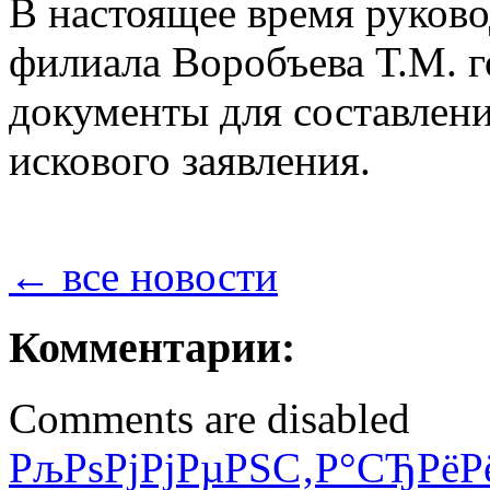
В настоящее время руков
филиала Воробъева Т.М. 
документы для составлени
искового заявления.
← все новости
Комментарии:
Comments are disabled
РљРѕРјРјРµРЅС‚Р°СЂРёР