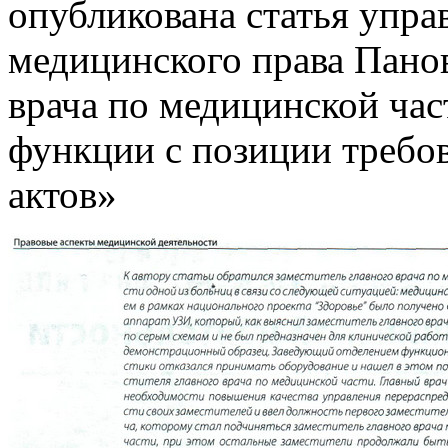
опубликована статья упр
медицинского права Панов
врача по медицинской час
функции с позиции требо
актов»