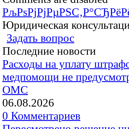
РљРѕРјРјРµРЅС‚Р°СЂРёР
Юридическая консультац
Задать вопрос
Последние новости
Расходы на уплату штрафо
медпомощи не предусмотр
ОМС
06.08.2026
0 Комментариев
Пересмотрено решение ни