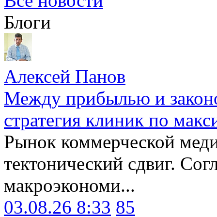
Все новости
Блоги
Алексей Панов
Между прибылью и законо
стратегия клиник по макс
Рынок коммерческой меди
тектонический сдвиг. Сог
макроэкономи...
03.08.26 8:33
85