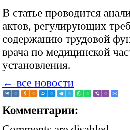
В статье проводится ана
актов, регулирующих треб
содержанию трудовой фун
врача по медицинской част
установления.
← все новости
Комментарии:
Comments are disabled