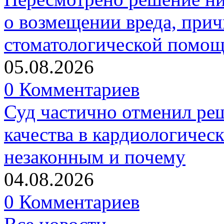
о возмещении вреда, прич
стоматологической помо
05.08.2026
0 Комментариев
Суд частично отменил р
качества в кардиологичес
незаконным и почему
04.08.2026
0 Комментариев