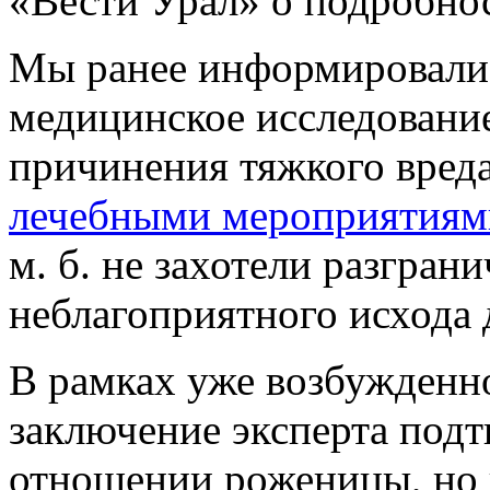
«Вести Урал» о подробно
Мы ранее информировали о
медицинское исследовани
причинения тяжкого вред
лечебными мероприятиям
м. б. не захотели разгра
неблагоприятного исхода 
В рамках уже возбужденно
заключение эксперта подт
отношении роженицы, но 