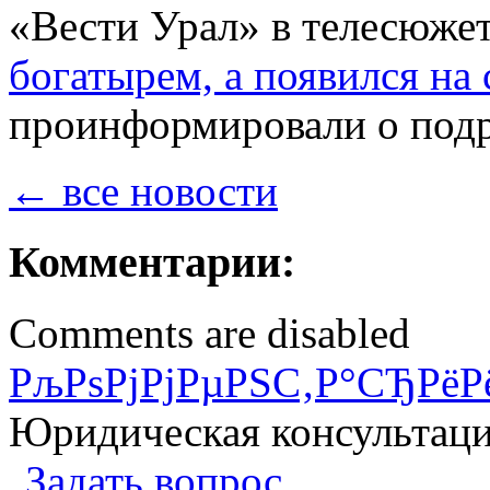
«Вести Урал» в телесюже
богатырем, а появился на
проинформировали о подр
← все новости
Комментарии:
Comments are disabled
РљРѕРјРјРµРЅС‚Р°СЂРёР
Юридическая консультац
Задать вопрос