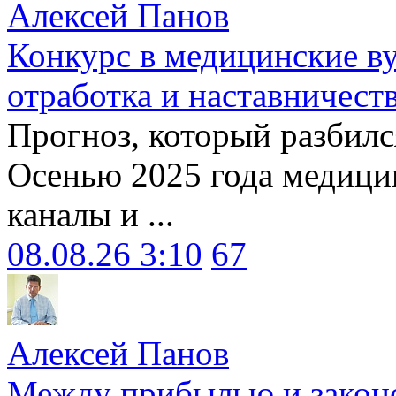
Алексей Панов
Конкурс в медицинские ву
отработка и наставничест
Прогноз, который разбилс
Осенью 2025 года медици
каналы и ...
08.08.26 3:10
67
Алексей Панов
Между прибылью и законо