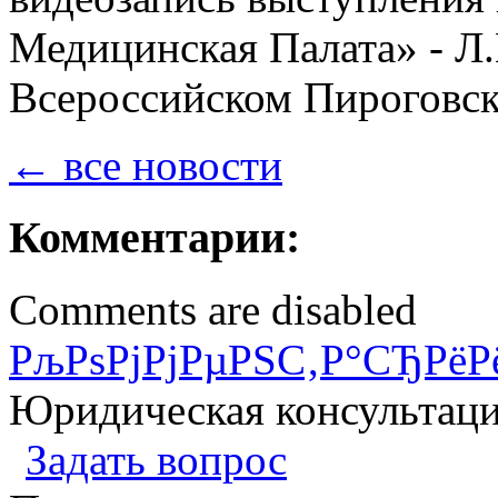
Медицинская Палата» - Л.
Всероссийском Пироговско
← все новости
Комментарии:
Comments are disabled
РљРѕРјРјРµРЅС‚Р°СЂРёР
Юридическая консультац
Задать вопрос