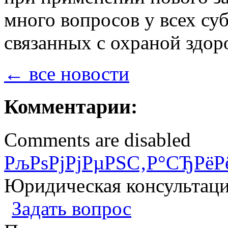
много вопросов у всех су
связанных с охраной здо
← все новости
Комментарии:
Comments are disabled
РљРѕРјРјРµРЅС‚Р°СЂРёР
Юридическая консультац
Задать вопрос