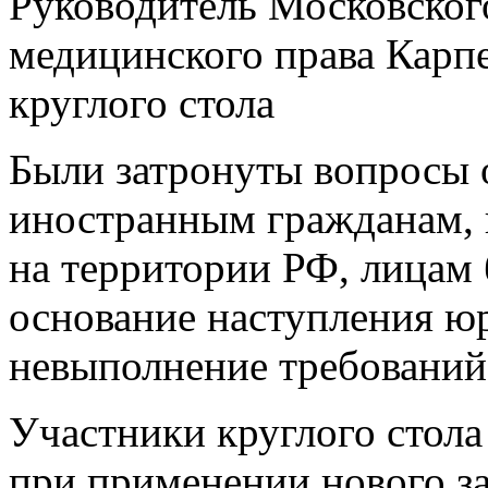
Руководитель Московског
медицинского права Карп
круглого стола
Были затронуты вопросы 
иностранным гражданам, 
на территории РФ, лицам 
основание наступления юр
невыполнение требований 
Участники круглого стола
при применении нового за