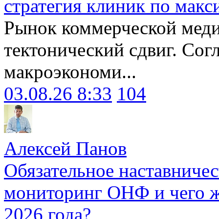
стратегия клиник по макс
Рынок коммерческой меди
тектонический сдвиг. Сог
макроэкономи...
03.08.26 8:33
104
Алексей Панов
Обязательное наставничес
мониторинг ОНФ и чего ж
2026 года?