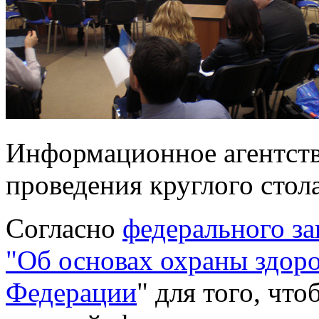
Информационное агентст
проведения круглого стол
Согласно
федерального за
"Об основах охраны здоро
Федерации
" для того, чт