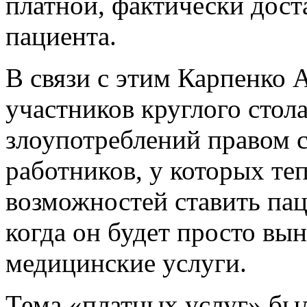
платной, фактически дос
пациента.
В связи с этим Карпенко 
участников круглого стол
злоупотреблений правом 
работников, у которых те
возможностей ставить пац
когда он будет просто вы
медицинские услуги.
Тема «платных услуг» был