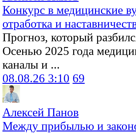
Конкурс в медицинские ву
отработка и наставничест
Прогноз, который разбилс
Осенью 2025 года медици
каналы и ...
08.08.26 3:10
69
Алексей Панов
Между прибылью и законо