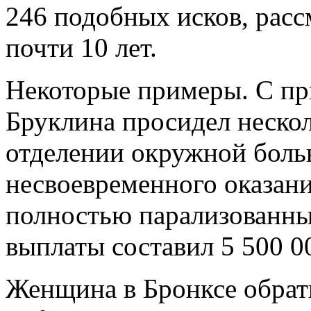
246 подобных исков, расс
почти 10 лет.
Некоторые примеры. С пр
Бруклина просидел неско
отделении окружной больн
несвоевременного оказан
полностью парализованны
выплаты составил 5 500 00
Женщина в Бронксе обрати