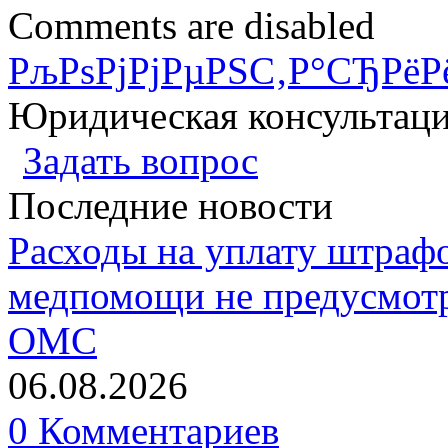
Comments are disabled
РљРѕРјРјРµРЅС‚Р°СЂРёР
Юридическая консультац
Задать вопрос
Последние новости
Расходы на уплату штрафо
медпомощи не предусмотр
ОМС
06.08.2026
0 Комментариев