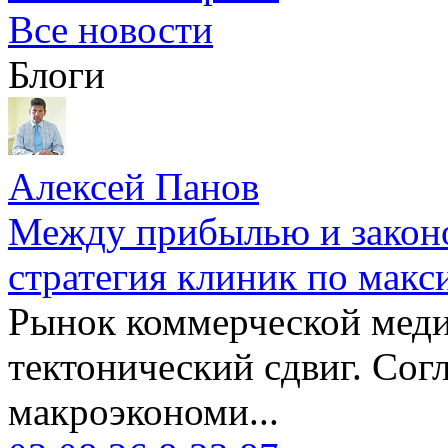
Все новости
Блоги
Алексей Панов
Между прибылью и законо
стратегия клиник по макс
Рынок коммерческой меди
тектонический сдвиг. Сог
макроэкономи...