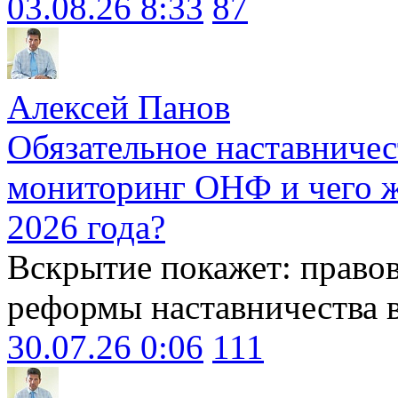
03.08.26 8:33
87
Алексей Панов
Обязательное наставничес
мониторинг ОНФ и чего ж
2026 года?
Вскрытие покажет: право
реформы наставничества 
30.07.26 0:06
111