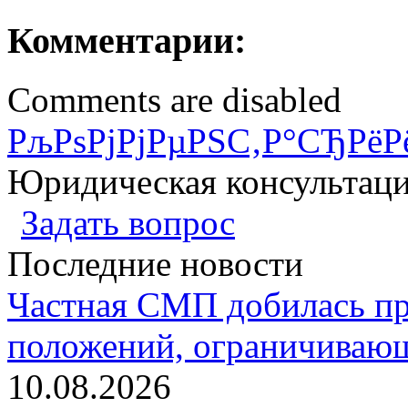
Комментарии:
Comments are disabled
РљРѕРјРјРµРЅС‚Р°СЂРёР
Юридическая консультац
Задать вопрос
Последние новости
Частная СМП добилась п
положений, ограничивающ
10.08.2026