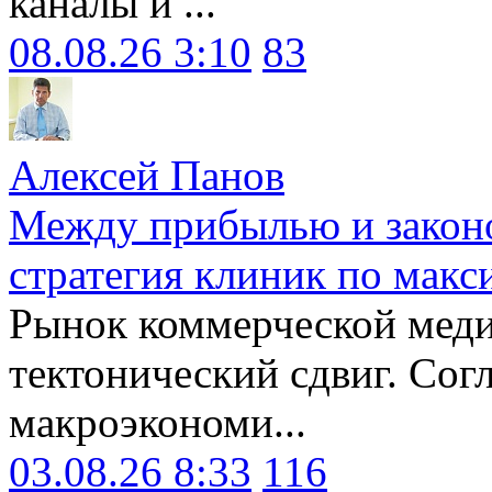
каналы и ...
08.08.26 3:10
83
Алексей Панов
Между прибылью и законо
стратегия клиник по макс
Рынок коммерческой меди
тектонический сдвиг. Сог
макроэкономи...
03.08.26 8:33
116