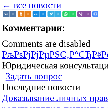
← все новости
Комментарии:
Comments are disabled
РљРѕРјРјРµРЅС‚Р°СЂРёР
Юридическая консультац
Задать вопрос
Последние новости
Доказывание личных нрав