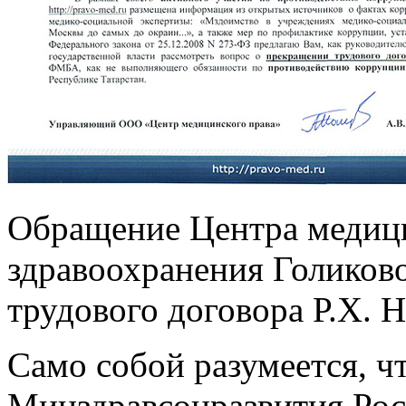
Обращение Центра медици
здравоохранения Голиков
трудового договора Р.Х.
Само собой разумеется, чт
Минздравсоцразвития Ро