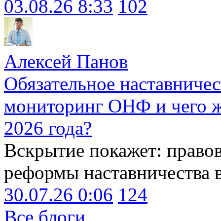
03.08.26 8:33
102
Алексей Панов
Обязательное наставничес
мониторинг ОНФ и чего ж
2026 года?
Вскрытие покажет: право
реформы наставничества 
30.07.26 0:06
124
Все блоги