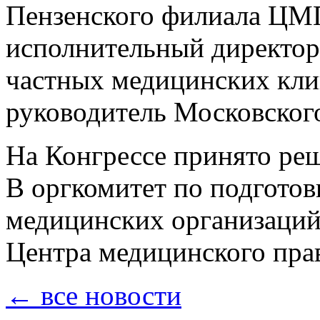
Пензенского филиала ЦМ
исполнительный директо
частных медицинских клин
руководитель Московско
На Конгрессе принято реш
В оргкомитет по подготов
медицинских организаци
Центра медицинского пра
← все новости