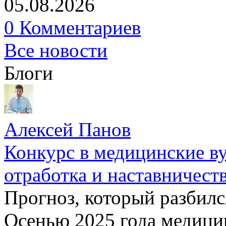
05.08.2026
0 Комментариев
Все новости
Блоги
Алексей Панов
Конкурс в медицинские ву
отработка и наставничест
Прогноз, который разбилс
Осенью 2025 года медици