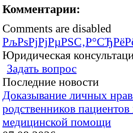
Комментарии:
Comments are disabled
РљРѕРјРјРµРЅС‚Р°СЂРёР
Юридическая консультац
Задать вопрос
Последние новости
Доказывание личных нрав
родственников пациентов 
медицинской помощи