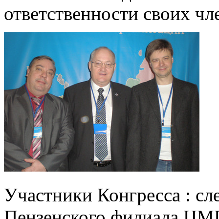
ответственности своих чл
Участники Конгресса : сле
Пензенского филиала ЦМ