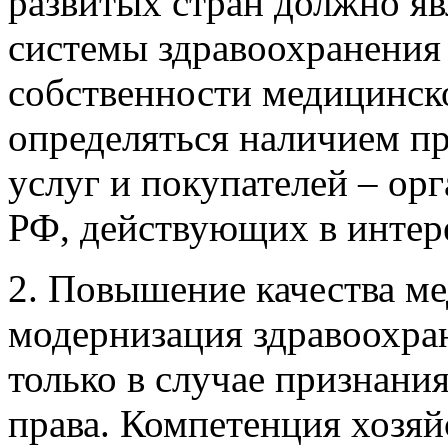
развитых стран должно яв
системы здравоохранения
собственности медицинско
определяться наличием п
услуг и покупателей – ор
РФ, действующих в интер
2. Повышение качества м
модернизация здравоохра
только в случае признани
права. Компетенция хозя