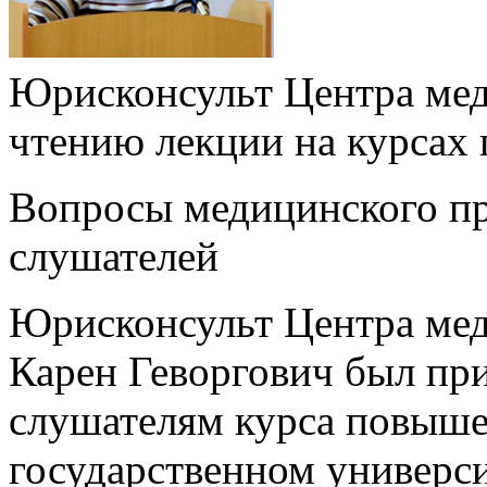
Юрисконсульт Центра мед
чтению лекции на курсах
Вопросы медицинского пр
слушателей
Юрисконсульт Центра мед
Карен Геворгович был пр
слушателям курса повыше
государственном универси