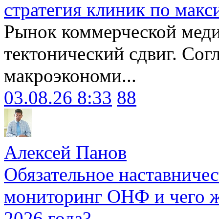
стратегия клиник по макс
Рынок коммерческой меди
тектонический сдвиг. Сог
макроэкономи...
03.08.26 8:33
88
Алексей Панов
Обязательное наставничес
мониторинг ОНФ и чего ж
2026 года?