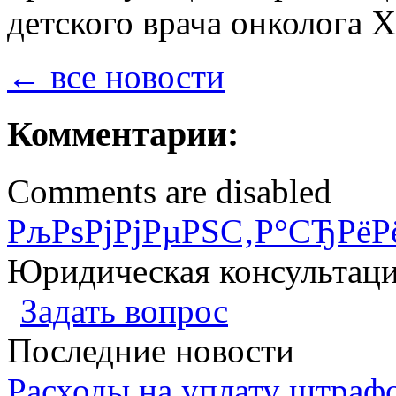
детского врача онколога Х
← все новости
Комментарии:
Comments are disabled
РљРѕРјРјРµРЅС‚Р°СЂРёР
Юридическая консультац
Задать вопрос
Последние новости
Расходы на уплату штрафо